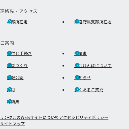
連絡先・アクセス
本部所在地
都道府県支部所在地
ご案内
給付と手続き
申請書
健康づくり
協会けんぽについて
情報公開
お知らせ
採用
よくあるご質問
用語集
リンク
このWEBサイトについて
アクセシビリティポリシー
サイトマップ