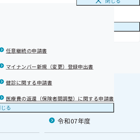
閉じる
メニューを
閉じる
任意継続の申請書
マイナンバー新規（変更）登録申出書
健診に関する申請書
医療費の返還（保険者間調整）に関する申請書
閉じる
令和07年度