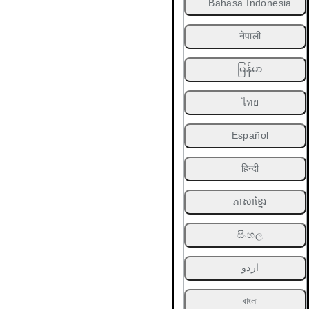
Bahasa Indonesia
नेपाली
မြန်မာ
ไทย
Español
हिन्दी
ភាសាខ្មែរ
සිංහල
اردو
বাংলা