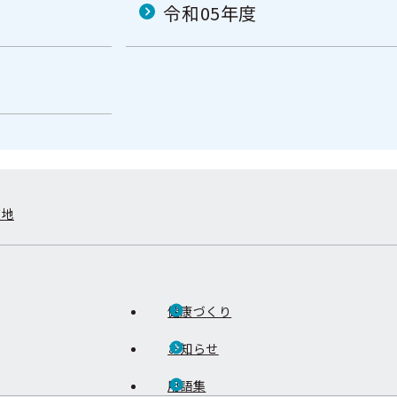
令和05年度
在地
健康づくり
お知らせ
用語集