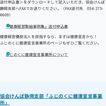
送付申込書＞をダウンロードして記入いただき、協会けんぽ
静岡支部へFAXでお送りください。（FAX送付先 054-275-
6609）
『健康経営取組事例集』送付申込書
健康経営優良法人を目指すなら、まずは健康宣言から！
ふじのくに健康宣言事業所のページもぜひご覧ください。
ふじのくに健康宣言事業所について
協会けんぽ静岡支部「ふじのくに健康宣言事業
所」