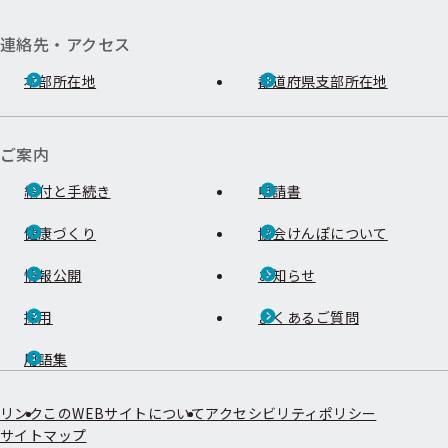
連絡先・アクセス
本部所在地
都道府県支部所在地
ご案内
給付と手続き
申請書
健康づくり
協会けんぽについて
情報公開
お知らせ
採用
よくあるご質問
用語集
リンク
このWEBサイトについて
アクセシビリティポリシー
サイトマップ