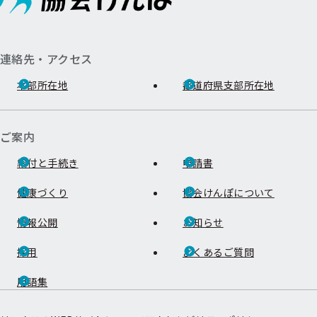
連絡先・アクセス
本部所在地
都道府県支部所在地
ご案内
給付と手続き
申請書
健康づくり
協会けんぽについて
情報公開
お知らせ
採用
よくあるご質問
用語集