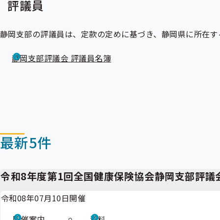
評議員
静岡支部の評議員は、定款の定めに基づき、静岡県に所在す
静岡支部評議会 評議員名簿
最新5件
令和8年度第1回全国健康保険協会静岡支部評議
令和08年07月10日開催
開催案内
資料