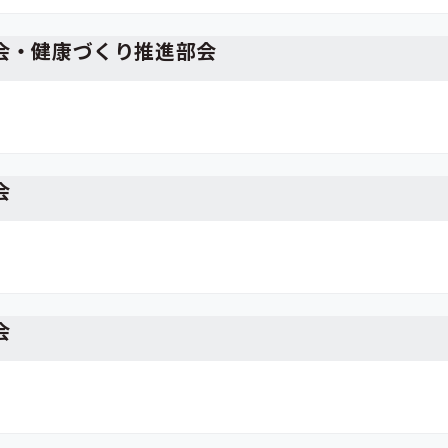
会・健康づくり推進部会
会
会