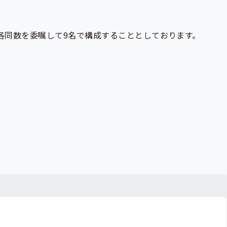
各同数を委嘱して9名で構成することとしております。