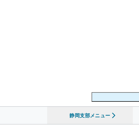
静岡支部
を開く
メニュー