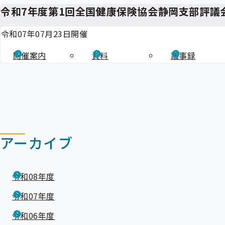
令和7年度第1回全国健康保険協会静岡支部評議
令和07年07月23日開催
開催案内
資料
議事録
アーカイブ
令和08年度
令和07年度
令和06年度