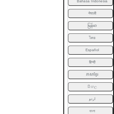
Bahasa Indonesia
नेपाली
မြန်မာ
ไทย
Español
हिन्दी
ភាសាខ្មែរ
සිංහල
اردو
বাংলা