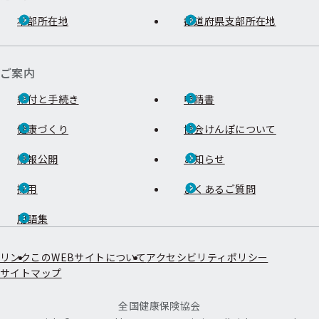
本部所在地
都道府県支部所在地
ご案内
給付と手続き
申請書
健康づくり
協会けんぽについて
情報公開
お知らせ
採用
よくあるご質問
用語集
リンク
このWEBサイトについて
アクセシビリティポリシー
サイトマップ
全国健康保険協会