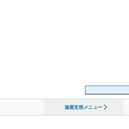
滋賀支部
を開く
メニュー