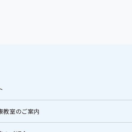
ト
康教室のご案内