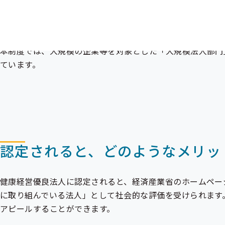
度設計を行い、日本健康会議が認定しています。
健康経営に取り組む優良な法人を「見える化」することで、
境を整備することを目標としています。
本制度では、大規模の企業等を対象とした「大規模法人部門
ています。
認定されると、どのようなメリッ
健康経営優良法人に認定されると、経済産業省のホームペー
に取り組んでいる法人」として社会的な評価を受けられます
アピールすることができます。