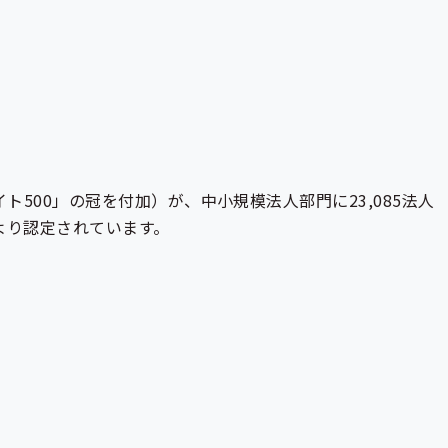
ト500」の冠を付加）が、中小規模法人部門に23,085法人
議より認定されています。