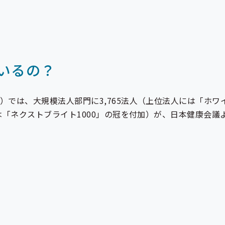
いるの？
表）では、大規模法人部門に3,765法人（上位法人には「ホワイ
人には「ネクストブライト1000」の冠を付加）が、日本健康会