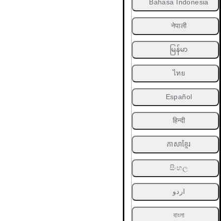
Bahasa Indonesia
नेपाली
မြန်မာ
ไทย
Español
हिन्दी
ភាសាខ្មែរ
සිංහල
اردو
বাংলা