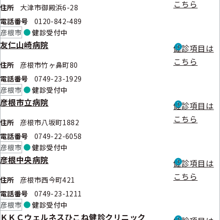
こちら
住所
大津市御殿浜6-28
電話番号
0120-842-489
彦根市
健診
受付中
友仁山崎病院
健診項目は
こちら
住所
彦根市竹ヶ鼻町80
電話番号
0749-23-1929
彦根市
健診
受付中
彦根市立病院
健診項目は
こちら
住所
彦根市八坂町1882
電話番号
0749-22-6058
彦根市
健診
受付中
彦根中央病院
健診項目は
こちら
住所
彦根市西今町421
電話番号
0749-23-1211
彦根市
健診
受付中
ＫＫＣウェルネスひこね健診クリニック