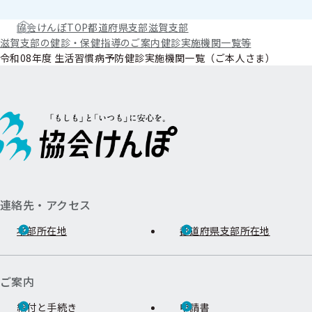
協会けんぽTOP
都道府県支部
滋賀支部
滋賀支部の健診・保健指導のご案内
健診実施機関一覧等
令和08年度 生活習慣病予防健診実施機関一覧（ご本人さま）
連絡先・アクセス
本部所在地
都道府県支部所在地
ご案内
給付と手続き
申請書