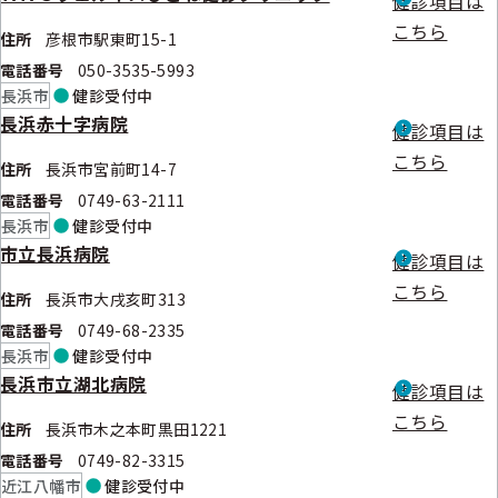
健診項目は
こちら
住所
彦根市駅東町15-1
電話番号
050-3535-5993
長浜市
健診
受付中
長浜赤十字病院
健診項目は
こちら
住所
長浜市宮前町14-7
電話番号
0749-63-2111
長浜市
健診
受付中
市立長浜病院
健診項目は
こちら
住所
長浜市大戌亥町313
電話番号
0749-68-2335
長浜市
健診
受付中
長浜市立湖北病院
健診項目は
こちら
住所
長浜市木之本町黒田1221
電話番号
0749-82-3315
近江八幡市
健診
受付中