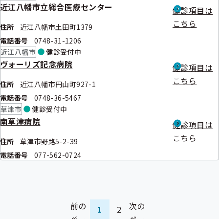
近江八幡市立総合医療センター
健診項目は
こちら
住所
近江八幡市土田町1379
電話番号
0748-31-1206
近江八幡市
健診
受付中
ヴォーリズ記念病院
健診項目は
こちら
住所
近江八幡市円山町927-1
電話番号
0748-36-5467
草津市
健診
受付中
南草津病院
健診項目は
こちら
住所
草津市野路5-2-39
電話番号
077-562-0724
前の
次の
1
2