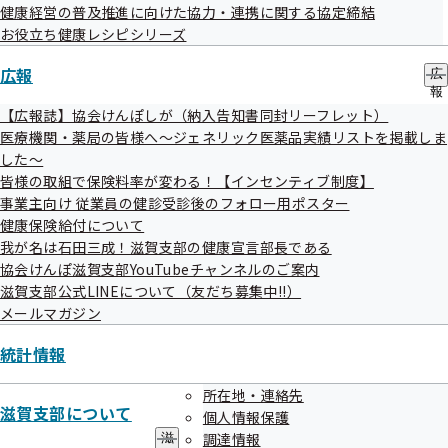
健康経営の普及推進に向けた協力・連携に関する協定締結
へご連絡をお願いします。
お役立ち健康レシピシリーズ
その際、協会けんぽへの連絡は不要です。
広報
広
報
直接健診機関へご連絡
の
【広報誌】協会けんぽしが（納入告知書同封リーフレット）
サ
医療機関・薬局の皆様へ～ジェネリック医薬品実績リストを掲載しま
令和8年度生活習慣病予防健診パンフレット
ブ
した～
メ
皆様の取組で保険料率が変わる！【インセンティブ制度】
ニ
ュ
事業主向け 従業員の健診受診後のフォロー用ポスター
ー
健康保険給付について
我が名は石田三成！滋賀支部の健康宣言部長である
協会けんぽ滋賀支部YouTubeチャンネルのご案内
滋賀支部公式LINEについて（友だち募集中!!）
特定健康診査（被扶養者対象）
メールマガジン
統計情報
令和8年3月27日（金）に受診券（セット券）を滋賀県
内にお住まいの方のご自宅（
被保険者
のご住所あて）
所在地・連絡先
滋賀支部について
へ発送しました。（送付先の住所は、協会けんぽに登
個人情報保護
調達情報
滋
録されている住所となります。）