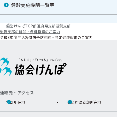
健診実施機関一覧等
協会けんぽTOP
都道府県支部
滋賀支部
滋賀支部の健診・保健指導のご案内
令和8年度生活習慣病予防健診・特定健康診査のご案内
連絡先・アクセス
本部所在地
都道府県支部所在地