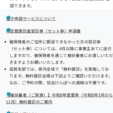
認できます。
電子申請サービスについて
特定健康診査受診券（セット券）申請書
被保険者のご住所に郵送できなかった方の受診券
（セット券）については、4月以降に事業主あてに送付
しますので、被保険者を通じて被扶養者にお渡しいただ
きますようお願いいたします。
滋賀支部では、県内全域で「無料健診」を実施してお
ります。無料健診会場は下記よりご確認いただけます。
なお、ご予約の際、協会けんぽへの連絡は不要です。
【被扶養者（ご家族）】令和8年度夏季（令和8年5月から
11月）無料健診のご案内