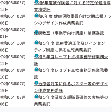
令和06年03月
令和6年度被保険者に対する特定保健指導
15日
業務委託
令和06年02月
令和6年度 健康保険委員向け定期広報チラ
06日
シのデザイン作成業務委託
令和06年02月
健康教室（事業所向け講座）業務委託
01日
令和05年10月
令和５年度 医療費適正化及びインセン
06日
ティブ制度に係る広報業務委託
令和05年09月
令和５年度レセプト点検事務研修業務委
12日
託
令和05年08月
令和５年度レセプト点検事務研修業務委
10日
託
令和05年07月
未治療者対策に係るポスター等のデザイ
19日
ン作成業務委託
令和05年07月
令和５年度滋賀支部職員研修の実施等の
06日
業務委託