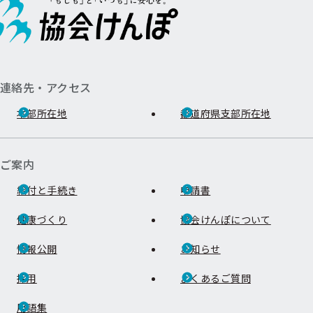
連絡先・アクセス
本部所在地
都道府県支部所在地
ご案内
給付と手続き
申請書
健康づくり
協会けんぽについて
情報公開
お知らせ
採用
よくあるご質問
用語集