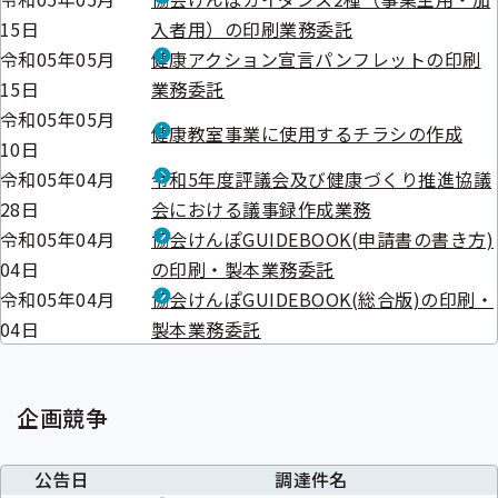
15日
入者用）の印刷業務委託
令和05年05月
健康アクション宣言パンフレットの印刷
15日
業務委託
令和05年05月
健康教室事業に使用するチラシの作成
10日
令和05年04月
令和5年度評議会及び健康づくり推進協議
28日
会における議事録作成業務
令和05年04月
協会けんぽGUIDEBOOK(申請書の書き方)
04日
の印刷・製本業務委託
令和05年04月
協会けんぽGUIDEBOOK(総合版)の印刷・
04日
製本業務委託
企画競争
公告日
調達件名