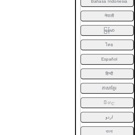
Bahasa Indonesia
नेपाली
မြန်မာ
ไทย
Español
हिन्दी
ភាសាខ្មែរ
සිංහල
اردو
বাংলা