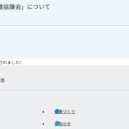
進協議会」について
されました!
在地
健康づくり
お知らせ