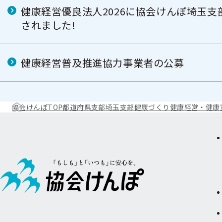
健康経営優良法人2026に協会けんぽ埼玉支
されました!
健康経営普及推進協力事業者の公募
協会けんぽTOP
都道府県支部
埼玉支部
健康づくり
健康経営・健康