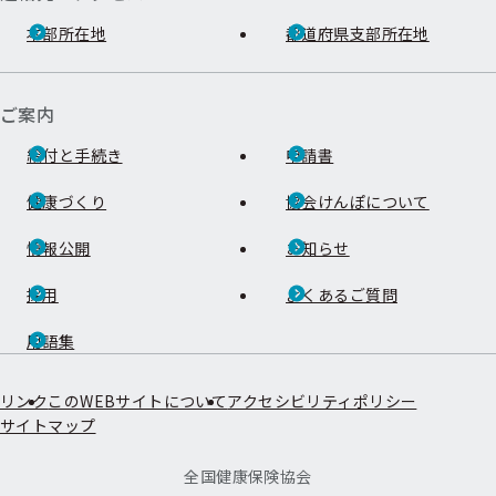
ュ
ー
ー
本部所在地
都道府県支部所在地
ご案内
給付と手続き
申請書
健康づくり
協会けんぽについて
情報公開
お知らせ
採用
よくあるご質問
用語集
リンク
このWEBサイトについて
アクセシビリティポリシー
サイトマップ
全国健康保険協会