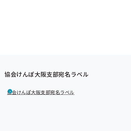
協会けんぽ大阪支部宛名ラベル
協会けんぽ大阪支部宛名ラベル