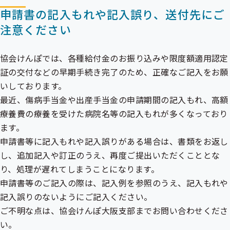
申請書の記入もれや記入誤り、送付先にご
注意ください
協会けんぽでは、各種給付金のお振り込みや
限度額適用認定
証
の交付などの早期手続き完了のため、正確なご記入をお願
いしております。
最近、傷病手当金や出産手当金の申請期間の記入もれ、高額
療養費の療養を受けた病院名等の記入もれが多くなっており
ます。
申請書等に記入もれや記入誤りがある場合は、書類をお返し
し、追加記入や訂正のうえ、再度ご提出いただくこととな
り、処理が遅れてしまうことになります。
申請書等のご記入の際は、記入例を参照のうえ、記入もれや
記入誤りのないようにご記入ください。
ご不明な点は、協会けんぽ大阪支部までお問い合わせくださ
い。