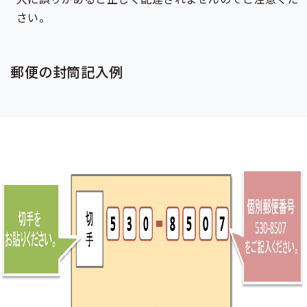
さい。
郵便の封筒記入例