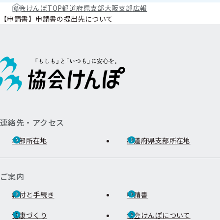
協会けんぽTOP
都道府県支部
大阪支部
広報
【申請書】申請書の提出先について
連絡先・アクセス
本部所在地
都道府県支部所在地
ご案内
給付と手続き
申請書
健康づくり
協会けんぽについて