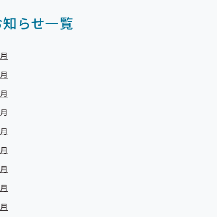
お知らせ一覧
8月
7月
6月
4月
3月
2月
1月
2月
1月