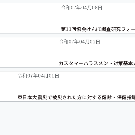
令和07年04月08日
第11回協会けんぽ調査研究フォ
令和07年04月02日
カスタマーハラスメント対策基本
令和07年04月01日
東日本大震災で被災された方に対する健診・保健指