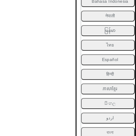
Bahasa Indonesia
नेपाली
မြန်မာ
ไทย
Español
हिन्दी
ភាសាខ្មែរ
සිංහල
اردو
বাংলা