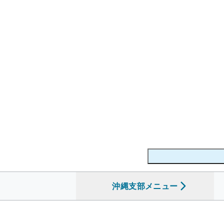
沖縄支部
を開く
メニュー