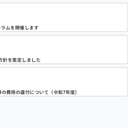
ーラムを開催します
方針を策定しました
導の費用の還付について（令和7年度）