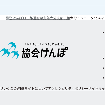
協会けんぽTOP
都道府県支部
大分支部
広報
大分トリニータ公式マ
リンク
このWEBサイトについて
アクセシビリティポリシー
サイトマ