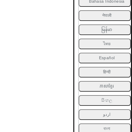
Bahasa Indonesia
नेपाली
မြန်မာ
ไทย
Español
हिन्दी
ភាសាខ្មែរ
සිංහල
اردو
বাংলা