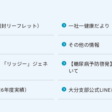
同封リーフレット）
一社一健康だより
その他の情報
」「リッジー」ジェネ
【糖尿病予防啓発】大
いて
6年度実績）
大分支部公式LIN