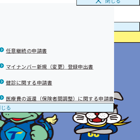
閉じる
メニューを
閉じる
任意継続の申請書
マイナンバー新規（変更）登録申出書
健診に関する申請書
医療費の返還（保険者間調整）に関する申請書
閉じる