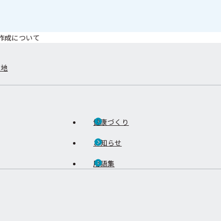
作成について
在地
健康づくり
お知らせ
用語集