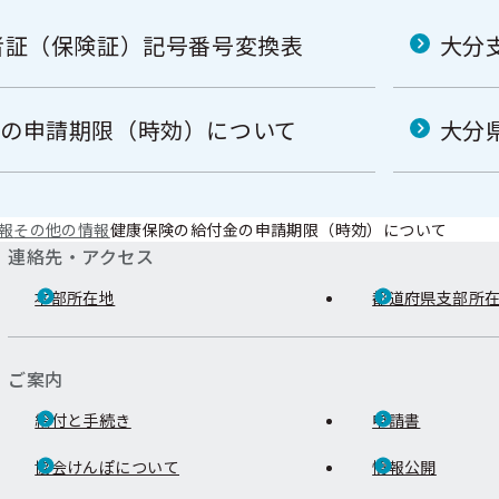
者証（保険証）記号番号変換表
大分
の申請期限（時効）について
大分
報
その他の情報
健康保険の給付金の申請期限（時効）について
連絡先・アクセス
本部所在地
都道府県支部所
ご案内
給付と手続き
申請書
協会けんぽについて
情報公開