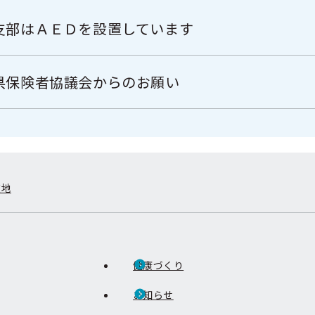
支部はＡＥＤを設置しています
県保険者協議会からのお願い
在地
健康づくり
お知らせ