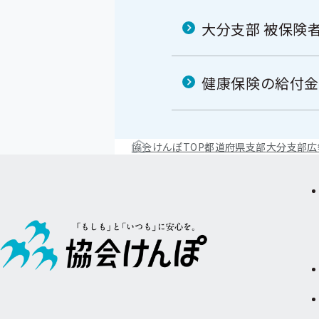
大分支部 被保険
健康保険の給付金
協会けんぽTOP
都道府県支部
大分支部
広