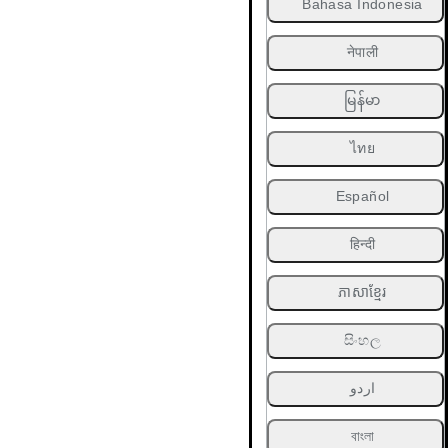
Bahasa Indonesia
नेपाली
မြန်မာ
ไทย
Español
हिन्दी
ភាសាខ្មែរ
සිංහල
اردو
বাংলা