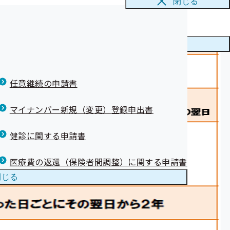
閉じる
メニューを
閉じる
任意継続の申請書
マイナンバー新規（変更）登録申出書
健診に関する申請書
医療費の返還（保険者間調整）に関する申請書
閉じる