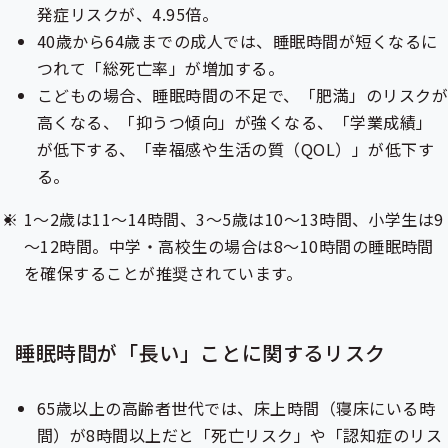
発症リスクが、4.95倍。
40歳から64歳までの成人では、睡眠時間が短くなるに
つれて「総死亡率」が増加する。
こどもの場合、睡眠時間の不足で、「肥満」のリスク
高くなる、「抑うつ傾向」が強くなる、「学業成績」
が低下する、「幸福感や生活の質（QOL）」が低下す
る。
1～2歳は11～14時間、3～5歳は10～13時間、小学生は9
～12時間。中学・高校生の場合は8～10時間の睡眠時間
を確保することが推奨されています。
睡眠時間が「長い」ことに関するリスク
65歳以上の高齢者世代では、床上時間（寝床にいる時
間）が8時間以上だと「死亡リスク」や「認知症のリス