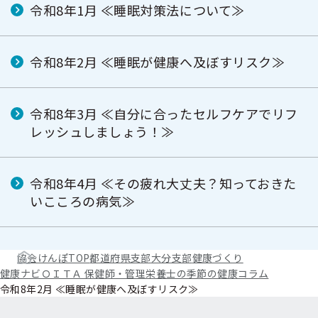
令和8年1月 ≪睡眠対策法について≫
令和8年2月 ≪睡眠が健康へ及ぼすリスク≫
令和8年3月 ≪自分に合ったセルフケアでリフ
レッシュしましょう！≫
令和8年4月 ≪その疲れ大丈夫？知っておきた
いこころの病気≫
協会けんぽTOP
都道府県支部
大分支部
健康づくり
健康ナビＯＩＴＡ 保健師・管理栄養士の季節の健康コラム
令和8年2月 ≪睡眠が健康へ及ぼすリスク≫