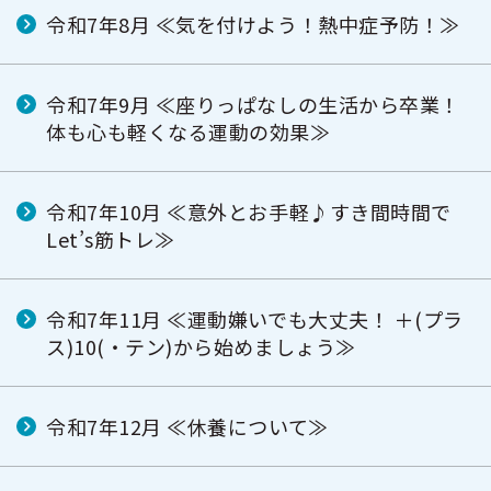
令和7年8月 ≪気を付けよう！熱中症予防！≫
令和7年9月 ≪座りっぱなしの生活から卒業！
体も心も軽くなる運動の効果≫
令和7年10月 ≪意外とお手軽♪すき間時間で
Let’s筋トレ≫
令和7年11月 ≪運動嫌いでも大丈夫！ ＋(プラ
ス)10(・テン)から始めましょう≫
令和7年12月 ≪休養について≫