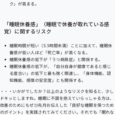
ク」が高まる。
「睡眠休養感」（睡眠で休養が取れている感
覚）に関するリスク
睡眠時間が短い（5.5時間未満）ことに加えて、睡眠休
養感が低い人ほど「死亡率」が高くなる。
睡眠休養感の低下が「うつ病発症」と関係する。
睡眠休養感の低下が、「自分自身が健康であると感じ
る度合い」の低下と最も強く関連し、「身体機能、認
知機能、感情の安定度」とも関係する。
・・・いかがでしたか？以上のようなリスクを知ると、少し
ドキッとしますね。睡眠に不調を抱えていらっしゃる方は、
改善のためにもぜひ先月お伝えした「良好な睡眠を保つため
のポイント」を実践されてみてください。それでも「眠れな