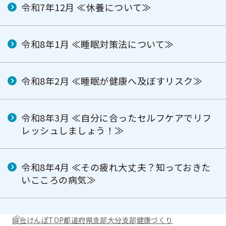
令和7年12月 ≪休養について≫
令和8年1月 ≪睡眠対策法について≫
令和8年2月 ≪睡眠が健康へ及ぼすリスク≫
令和8年3月 ≪自分に合ったセルフケアでリフ
レッシュしましょう！≫
令和8年4月 ≪その疲れ大丈夫？知っておきた
いこころの病気≫
協会けんぽTOP
都道府県支部
大分支部
健康づくり