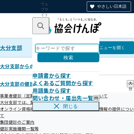
ウェ
やさしい日本語
ブサ
イト
全体
のナ
キーワードで探す
ビ
ゲー
ショ
大分支部
ン
大分支部
メニュー
を開く
検索
大分支部からのお知らせ
申請書から探す
令和8年1月 ≪睡眠対策法につい
よくあるご質問から探す
大分支部の健診・保健指導のご案内
大
用語集から探す
分
て≫
支
事業者健診（定期健康診断）データの提供方法について
問い合わせ・届出先一覧
問
部
大分支部では、業務の一部を外部委託しています
い
の
閉じる
オンライン資格確認等システムによる特定健康診査情報の提供につい
合
健
令和08年01月16日
わ
て
診
せ
・
集団健診のご案内
・
保
健診実施機関一覧等
届
健