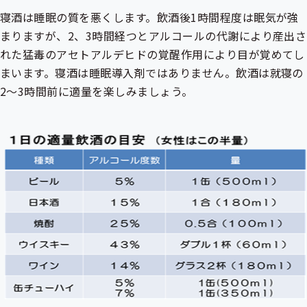
寝酒は睡眠の質を悪くします。飲酒後1時間程度は眠気が強
まりますが、2、3時間経つとアルコールの代謝により産出さ
れた猛毒のアセトアルデヒドの覚醒作用により目が覚めてし
まいます。寝酒は睡眠導入剤ではありません。飲酒は就寝の
2～3時間前に適量を楽しみましょう。