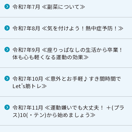
令和7年7月 ≪副菜について≫
令和7年8月 ≪気を付けよう！熱中症予防！≫
令和7年9月 ≪座りっぱなしの生活から卒業！
体も心も軽くなる運動の効果≫
令和7年10月 ≪意外とお手軽♪すき間時間で
Let’s筋トレ≫
令和7年11月 ≪運動嫌いでも大丈夫！ ＋(プラ
ス)10(・テン)から始めましょう≫