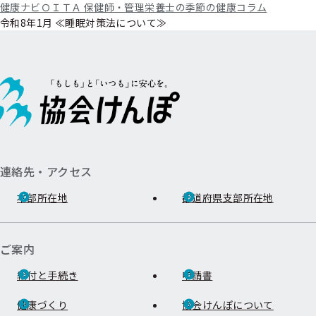
健康ナビＯＩＴＡ 保健師・管理栄養士の季節の健康コラム
令和8年1月 ≪睡眠対策法について≫
連絡先・アクセス
本部所在地
都道府県支部所在地
ご案内
給付と手続き
申請書
健康づくり
協会けんぽについて