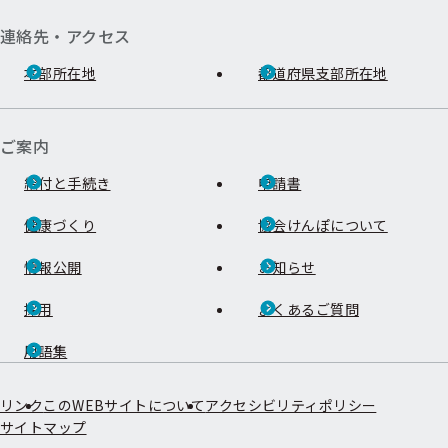
連絡先・アクセス
本部所在地
都道府県支部所在地
ご案内
給付と手続き
申請書
健康づくり
協会けんぽについて
情報公開
お知らせ
採用
よくあるご質問
用語集
リンク
このWEBサイトについて
アクセシビリティポリシー
サイトマップ