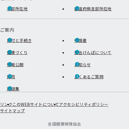
本部所在地
都道府県支部所在地
ご案内
給付と手続き
申請書
健康づくり
協会けんぽについて
情報公開
お知らせ
採用
よくあるご質問
用語集
リンク
このWEBサイトについて
アクセシビリティポリシー
サイトマップ
全国健康保険協会