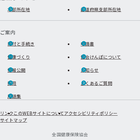
本部所在地
都道府県支部所在地
ご案内
給付と手続き
申請書
健康づくり
協会けんぽについて
情報公開
お知らせ
採用
よくあるご質問
用語集
リンク
このWEBサイトについて
アクセシビリティポリシー
サイトマップ
全国健康保険協会