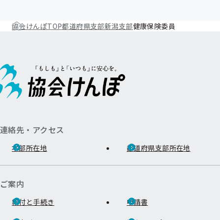
協会けんぽTOP
都道府県支部
新潟支部
健康保険委員
連絡先・アクセス
本部所在地
都道府県支部所在地
ご案内
給付と手続き
申請書