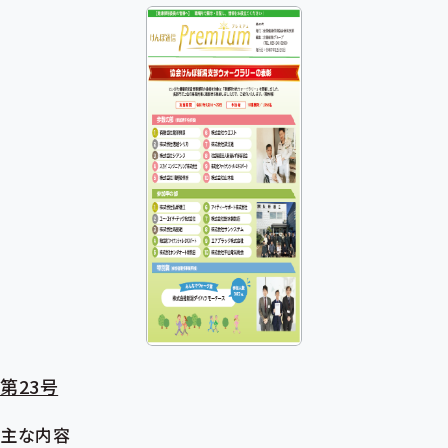
第23号
主な内容