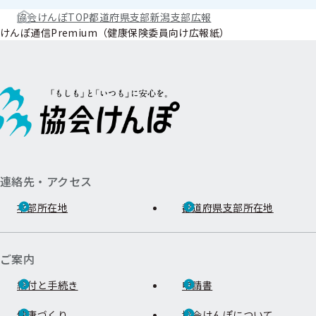
協会けんぽTOP
都道府県支部
新潟支部
広報
けんぽ通信Premium（健康保険委員向け広報紙）
連絡先・アクセス
本部所在地
都道府県支部所在地
ご案内
給付と手続き
申請書
健康づくり
協会けんぽについて