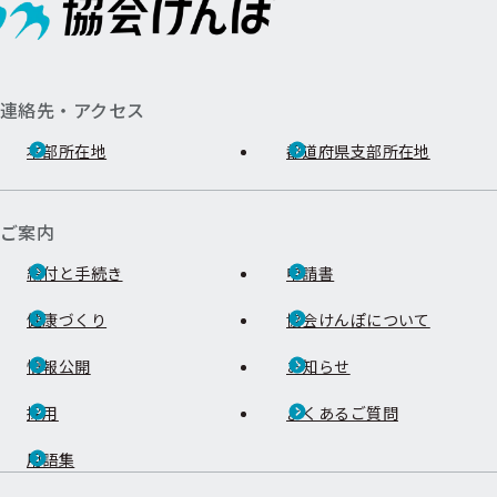
連絡先・アクセス
本部所在地
都道府県支部所在地
ご案内
給付と手続き
申請書
健康づくり
協会けんぽについて
情報公開
お知らせ
採用
よくあるご質問
用語集