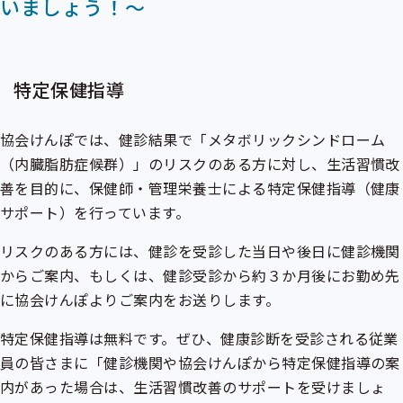
いましょう！～
特定保健指導
協会けんぽでは、健診結果で「
メタボリックシンドローム
（内臓脂肪症候群）
」のリスクのある方に対し、生活習慣改
善を目的に、保健師・管理栄養士による
特定保健指導
（健康
サポート）を行っています。
リスクのある方には、健診を受診した当日や後日に健診機関
からご案内、もしくは、健診受診から約３か月後にお勤め先
に協会けんぽよりご案内をお送りします。
特定保健指導は無料です。ぜひ、健康診断を受診される従業
員の皆さまに「健診機関や協会けんぽから特定保健指導の案
内があった場合は、生活習慣改善のサポートを受けましょ