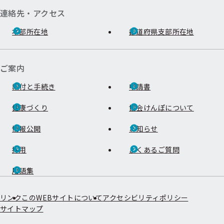
連絡先・アクセス
本部所在地
都道府県支部所在地
ご案内
給付と手続き
申請書
健康づくり
協会けんぽについて
情報公開
お知らせ
採用
よくあるご質問
用語集
リンク
このWEBサイトについて
アクセシビリティポリシー
サイトマップ