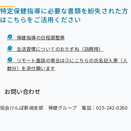
特定保健指導に必要な書類を紛失された方
はこちらをご活用ください
① 保健指導の日程調整票
② 生活習慣についてのおたずね（訪問用）
③ リモート面談の場合は②にこちらの氏名記入票（人
数分）を添付願います
お問い合わせ
協会けんぽ新潟支部 保健グループ 電話：025-242-0260