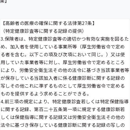
条】
【高齢者の医療の確保に関する法律第27条】
（特定健康診査等に関する記録の提供）
3.保険者は、特定健康診査等の適切かつ有効な実施を図るた
め、加入者を使用している事業所等（厚生労働省令で定め
る者を含む。以下この項及び次項において同じ。）又は使
用していた事業者等に対し、厚生労働省令で定めるところ
により、労働安全衛生法その他の法令に基づき当該事業者等
が保存している当該加入者に係る健康診断に関する記録の
写しその他これに準ずるものとして厚生労働省令で定める
ものを提供するよう求めることができる。
4.前三項の規定により、特定健康診査若しくは
特定保健指導
に関する記録、第百二十五条第一項に規定する健康診断若
しくは保健指導に関する記録又は労働安全衛生法その他の
法令に基づき保存している健康診断に関する記録の写しの