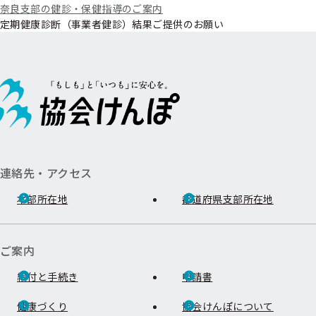
奈良支部の健診・保健指導のご案内
定期健康診断（事業者健診）結果ご提供のお願い
連絡先・アクセス
本部所在地
都道府県支部所在地
ご案内
給付と手続き
申請書
健康づくり
協会けんぽについて