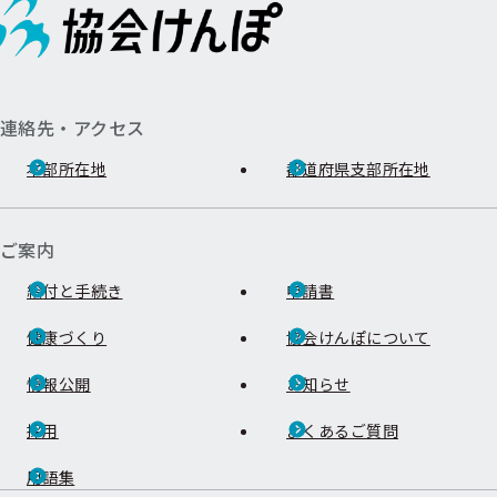
連絡先・アクセス
本部所在地
都道府県支部所在地
ご案内
給付と手続き
申請書
健康づくり
協会けんぽについて
情報公開
お知らせ
採用
よくあるご質問
用語集