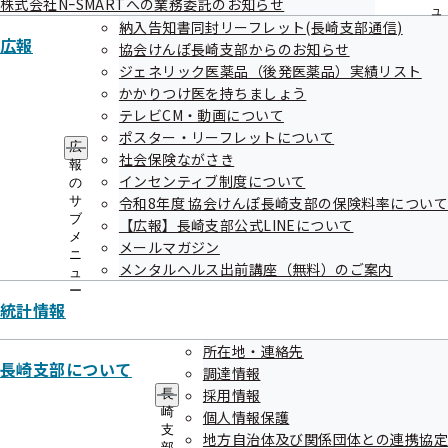
株式会社NｰSMARTへの業務委託のお知らせ
ュ
納入告知書同封リーフレット(長崎支部通信)
ー
広報
協会けんぽ長崎支部からのお知らせ
ジェネリック医薬品（後発医薬品）実績リスト
かかりつけ医を持ちましょう
テレビCM・動画について
ポスター・リーフレットについて
広
社会保険ながさき
報
インセンティブ制度について
の
サ
令和8年度 協会けんぽ長崎支部の保険料率について
ブ
【広報】長崎支部公式LINEについて
メ
メールマガジン
ニ
メンタルヘルス出前講座（無料）のご案内
ュ
ー
統計情報
所在地・連絡先
長崎支部について
調達情報
採用情報
長
崎
個人情報保護
支
地方自治体及び関係団体との連携協定
部