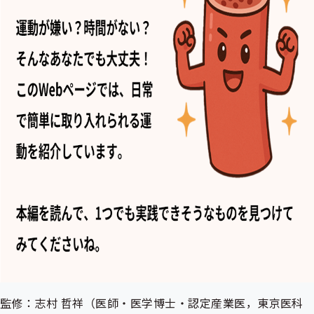
監修：志村 哲祥（医師・医学博士・認定産業医，東京医科