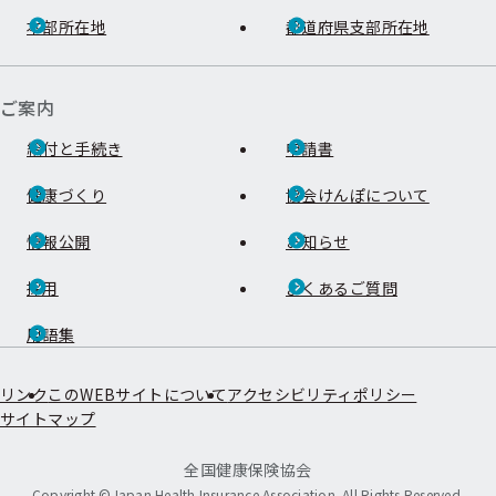
本部所在地
都道府県支部所在地
ご案内
給付と手続き
申請書
健康づくり
協会けんぽについて
情報公開
お知らせ
採用
よくあるご質問
用語集
リンク
このWEBサイトについて
アクセシビリティポリシー
サイトマップ
全国健康保険協会
Copyright ©Japan Health Insurance Association. All Rights Reserved.