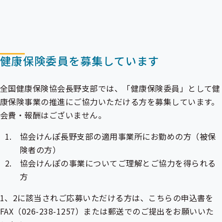
メ
ニ
ニ
ュ
ュ
ー
ー
健康保険委員を募集しています
全国健康保険協会長野支部では、「健康保険委員」として健
康保険事業の推進にご協力いただける方を募集しています。
会費・報酬はございません。
協会けんぽ長野支部の適用事業所にお勤めの方（
被保
険者
の方）
協会けんぽの事業についてご理解とご協力を得られる
方
1、2に該当されご応募いただける方は、こちらの申込書を
FAX（026-238-1257）または郵送でのご提出をお願いいた