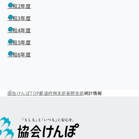
令和2年度
令和3年度
令和4年度
令和5年度
令和6年度
協会けんぽTOP
都道府県支部
長野支部
統計情報