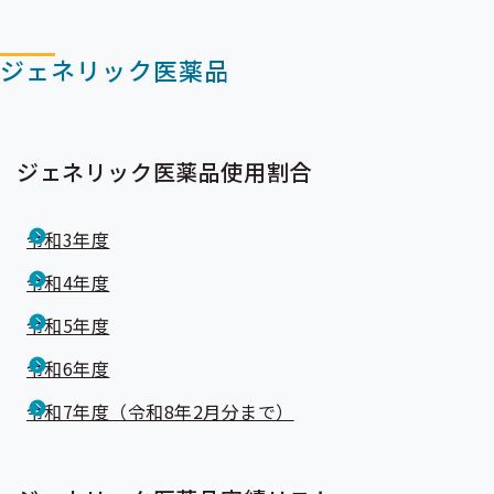
メ
ニ
ニ
ュ
ュ
ー
ジェネリック医薬品
ー
ジェネリック医薬品使用割合
令和3年度
令和4年度
令和5年度
令和6年度
令和7年度（令和8年2月分まで）