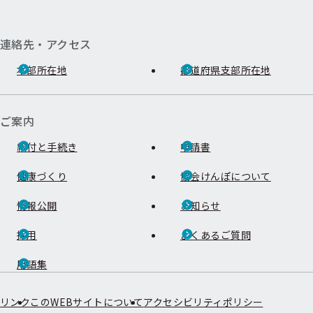
連絡先・アクセス
本部所在地
都道府県支部所在地
ご案内
給付と手続き
申請書
健康づくり
協会けんぽについて
情報公開
お知らせ
採用
よくあるご質問
用語集
リンク
このWEBサイトについて
アクセシビリティポリシー