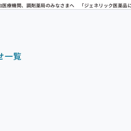
内医療機関、調剤薬局のみなさまへ 「ジェネリック医薬品
せ一覧