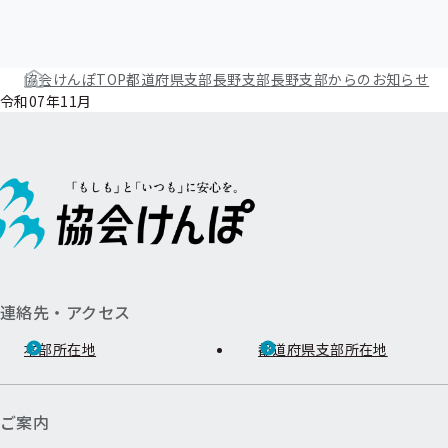
協会けんぽTOP
都道府県支部
長野支部
長野支部からのお知らせ
令和07年11月
連絡先・アクセス
本部所在地
都道府県支部所在地
ご案内