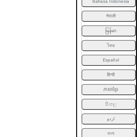
Bahasa Indonesia
नेपाली
မြန်မာ
ไทย
Español
हिन्दी
ភាសាខ្មែរ
සිංහල
اردو
বাংলা