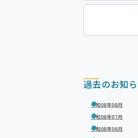
過去のお知ら
令和08年08月
令和08年07月
令和08年06月