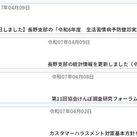
7年04月09日
旧しました】長野支部の「令和6年度 生活習慣病予防健診
令和07年04月09日
長野支部の統計情報を更新しました（令
令和07年04月08日
第11回協会けんぽ調査研究フォーラ
令和07年04月02日
カスタマーハラスメント対策基本方針