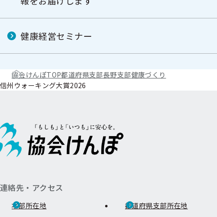
報をお届けします
健康経営セミナー
協会けんぽTOP
都道府県支部
長野支部
健康づくり
信州ウォーキング大賞2026
連絡先・アクセス
本部所在地
都道府県支部所在地