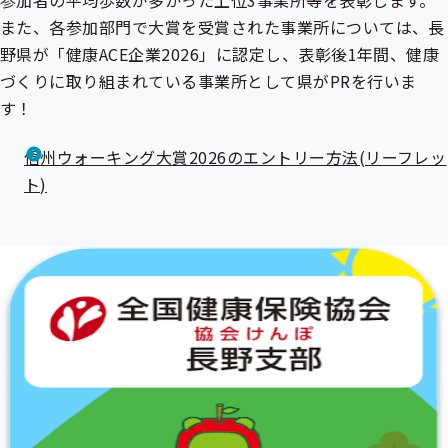
参加者の平均歩数が多かった上位3事業所等を表彰します。
また、各参加部門で大賞を受賞された事業所については、長
野県が「健康ACE企業2026」に認定し、表彰後1年間、健康
づくりに取り組まれている事業所として県がPRを行いま
す！
信州ウォーキング大賞2026のエントリー方法(リーフレッ
ト)