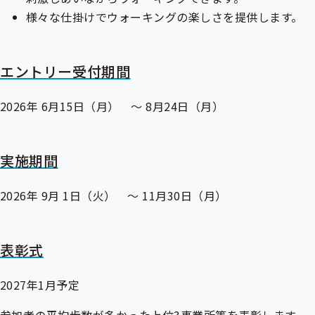
メ
ニ
様々な仕掛けでウォーキングの楽しさを提供します。
ニ
ュ
ュ
ー
ー
エントリー受付期間
2026年 6月15日（月） ～ 8月24日（月）
実施期間
2026年 9月 1日（火） ～ 11月30日（月）
表彰式
2027年1月予定