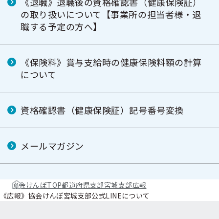
《退職》退職後の資格確認書（健康保険証）
の取り扱いについて【事業所の担当者様・退
職する予定の方へ】
《保険料》賞与支給時の健康保険料額の計算
について
資格確認書（健康保険証）記号番号変換
メールマガジン
協会けんぽTOP
都道府県支部
宮城支部
広報
《広報》協会けんぽ宮城支部公式LINEについて