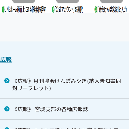
広報
《広報》月刊協会けんぽみやぎ(納入告知書同
封リーフレット)
《広報》 宮城支部の各種広報誌