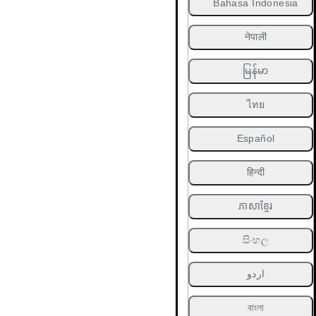
Bahasa Indonesia
नेपाली
မြန်မာ
ไทย
Español
हिन्दी
ភាសាខ្មែរ
සිංහල
اردو
বাংলা