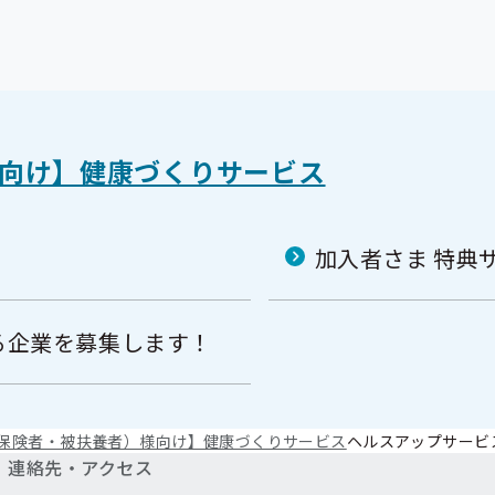
様向け】健康づくりサービス
!
加入者さま 特典
る企業を募集します！
（被保険者・被扶養者）様向け】健康づくりサービス
ヘルスアップサービ
連絡先・アクセス