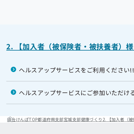
2. 【加入者（被保険者・被扶養者）
ヘルスアップサービスをご利用ください!
ヘルスアップサービスにご参加いただけ
協会けんぽTOP
都道府県支部
宮城支部
健康づくり
2. 【加入者