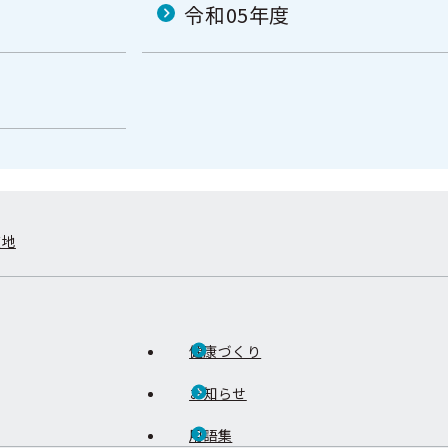
令和05年度
在地
健康づくり
お知らせ
用語集