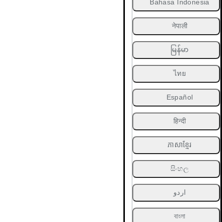
Bahasa Indonesia
नेपाली
မြန်မာ
ไทย
Español
हिन्दी
ភាសាខ្មែរ
සිංහල
اردو
বাংলা