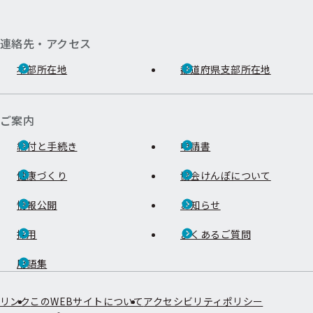
連絡先・アクセス
本部所在地
都道府県支部所在地
ご案内
給付と手続き
申請書
健康づくり
協会けんぽについて
情報公開
お知らせ
採用
よくあるご質問
用語集
リンク
このWEBサイトについて
アクセシビリティポリシー