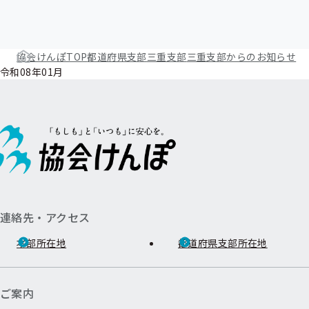
協会けんぽTOP
都道府県支部
三重支部
三重支部からのお知らせ
令和08年01月
連絡先・アクセス
本部所在地
都道府県支部所在地
ご案内