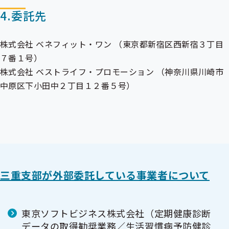
ニ
ュ
4.委託先
ュ
ー
ー
株式会社 ベネフィット・ワン （東京都新宿区西新宿３丁目
７番１号）
株式会社 ベストライフ・プロモーション （神奈川県川崎市
中原区下小田中２丁目１２番５号）
三重支部が外部委託している事業者について
東京ソフトビジネス株式会社（定期健康診断
データの取得勧奨業務／生活習慣病予防健診