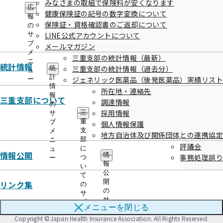
みなさまの取組で保険料が安くなります
ー
本部所在地
都道府県支部所在地
広
健康保険証の記号の数字変換について
報
保険証・資格確認書のご返却について
の
サ
LINE公式アカウントについて
ご案内
ブ
メールマガジン
メ
三重支部の統計情報（最新）
ニ
給付と手続き
申請書
統計情報
三重支部の統計情報（過去分）
統
ュ
計
ジェネリック医薬品（後発医薬品）実績リスト
ー
健康づくり
協会けんぽについて
情
所在地・連絡先
報
三重支部について
調達情報
情報公開
お知らせ
の
採用情報
三
サ
重
ブ
個人情報保護
採用
よくあるご質問
支
メ
地方自治体及び関係団体との連携協定
部
ニ
用語集
評議会
に
ュ
情報公開
情
事務処理誤り
つ
ー
報
い
リンク
このWEBサイトについて
アクセシビリティポリシー
公
て
開
リンク集
サイトマップ
の
の
サ
サ
ブ
全国健康保険協会
メニューを
閉じる
ブ
メ
メ
Copyright ©Japan Health Insurance Association. All Rights Reserved.
ニ