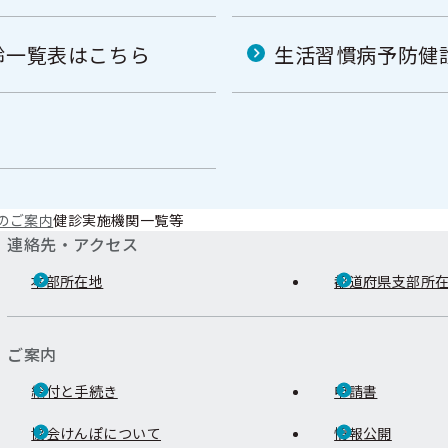
齢一覧表はこちら
生活習慣病予防健
のご案内
健診実施機関一覧等
連絡先・アクセス
本部所在地
都道府県支部所
ご案内
給付と手続き
申請書
協会けんぽについて
情報公開