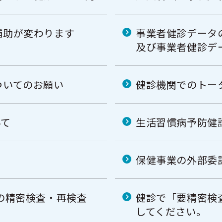
補助が変わります
事業者健診データ
及び事業者健診デ
ついてのお願い
健診機関でのトー
いて
生活習慣病予防健
保健事業の外部委
の精密検査・再検査
健診で「要精密検
してください。