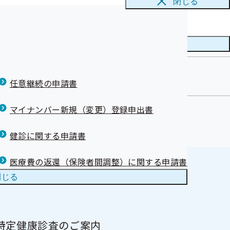
閉じる
メニューを
閉じる
任意継続の申請書
マイナンバー新規（変更）登録申出書
健診に関する申請書
医療費の返還（保険者間調整）に関する申請書
閉じる
特定健康診査のご案内