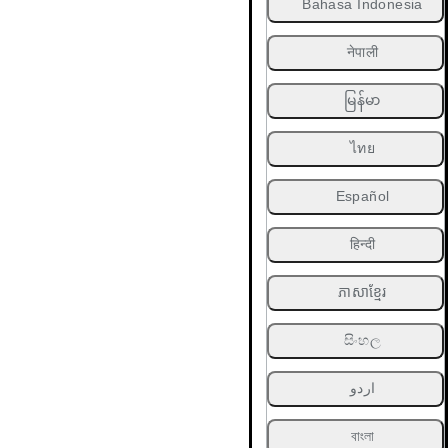
Bahasa Indonesia
नेपाली
မြန်မာ
ไทย
Español
हिन्दी
ភាសាខ្មែរ
සිංහල
اردو
বাংলা