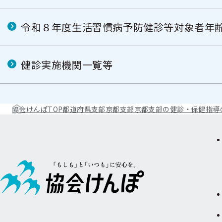
令和８年度生活習慣病予防健診等対象者年
健診実施機関一覧等
協会けんぽTOP
都道府県支部
京都支部
京都支部の健診・保健指導