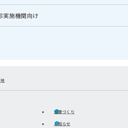
診実施機関向け
在地
健康づくり
お知らせ