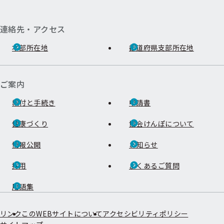
連絡先・アクセス
本部所在地
都道府県支部所在地
ご案内
給付と手続き
申請書
健康づくり
協会けんぽについて
情報公開
お知らせ
採用
よくあるご質問
用語集
リンク
このWEBサイトについて
アクセシビリティポリシー