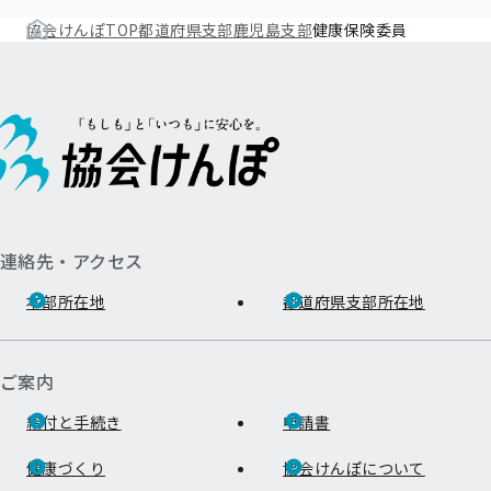
協会けんぽTOP
都道府県支部
鹿児島支部
健康保険委員
連絡先・アクセス
本部所在地
都道府県支部所在地
ご案内
給付と手続き
申請書
健康づくり
協会けんぽについて