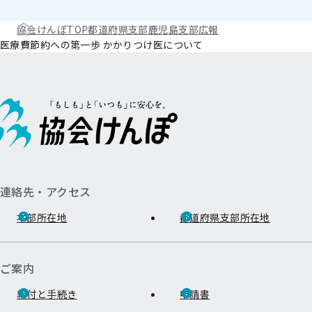
協会けんぽTOP
都道府県支部
鹿児島支部
広報
医療費節約への第一歩 かかりつけ医について
連絡先・アクセス
本部所在地
都道府県支部所在地
ご案内
給付と手続き
申請書