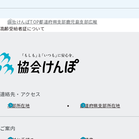
協会けんぽTOP
都道府県支部
鹿児島支部
広報
高齢受給者証について
連絡先・アクセス
本部所在地
都道府県支部所在地
ご案内