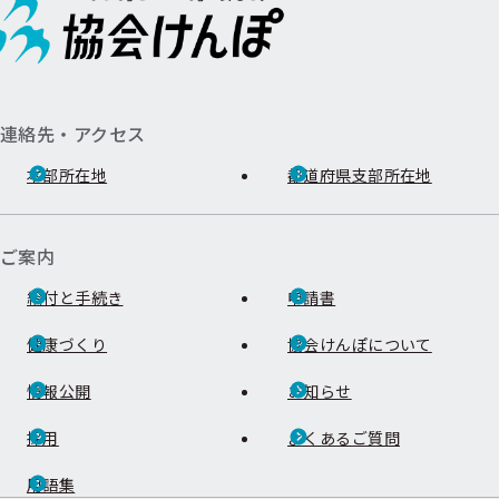
連絡先・アクセス
本部所在地
都道府県支部所在地
ご案内
給付と手続き
申請書
健康づくり
協会けんぽについて
情報公開
お知らせ
採用
よくあるご質問
用語集