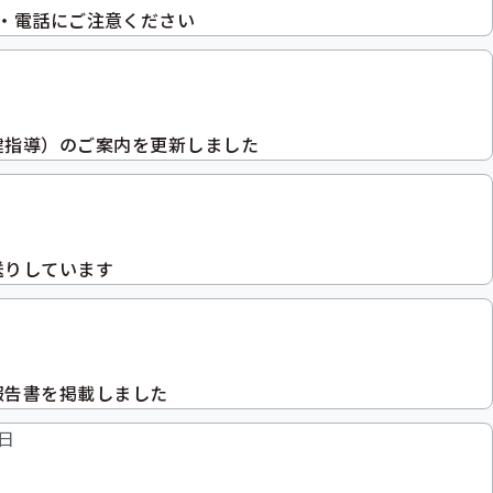
・電話にご注意ください
健指導）のご案内を更新しました
送りしています
報告書を掲載しました
3日