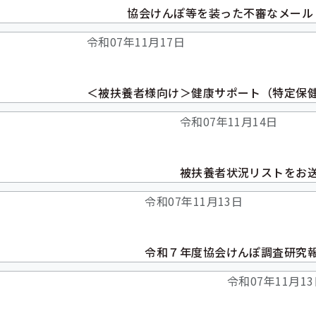
協会けんぽ等を装った不審なメール
令和07年11月17日
＜被扶養者様向け＞健康サポート（特定保
令和07年11月14日
被扶養者状況リストをお
令和07年11月13日
令和７年度協会けんぽ調査研究
令和07年11月1