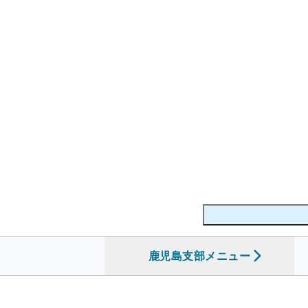
鹿児島支部
を開く
メニュー