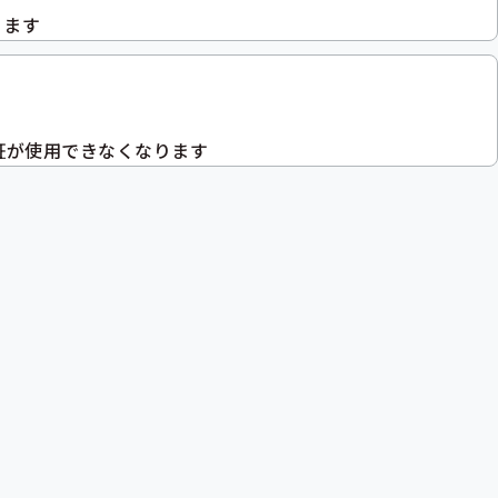
ります
険証が使用できなくなります