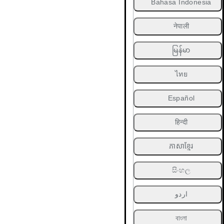
Bahasa Indonesia
नेपाली
မြန်မာ
ไทย
Español
हिन्दी
ភាសាខ្មែរ
සිංහල
اردو
বাংলা