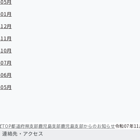
05月
01月
12月
11月
10月
07月
06月
05月
TOP
都道府県支部
鹿児島支部
鹿児島支部からのお知らせ
令和07年11
連絡先・アクセス