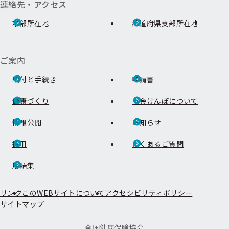
連絡先・アクセス
本部所在地
都道府県支部所在地
ご案内
給付と手続き
申請書
健康づくり
協会けんぽについて
情報公開
お知らせ
採用
よくあるご質問
用語集
リンク
このWEBサイトについて
アクセシビリティポリシー
サイトマップ
全国健康保険協会